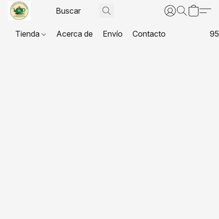
Tienda
Acerca de
Envío
Contacto
95