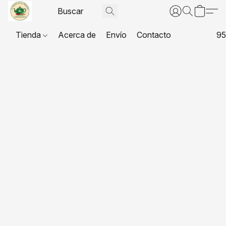
Tienda
Acerca de
Envío
Contacto
95