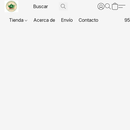
Tienda
Acerca de
Envío
Contacto
95