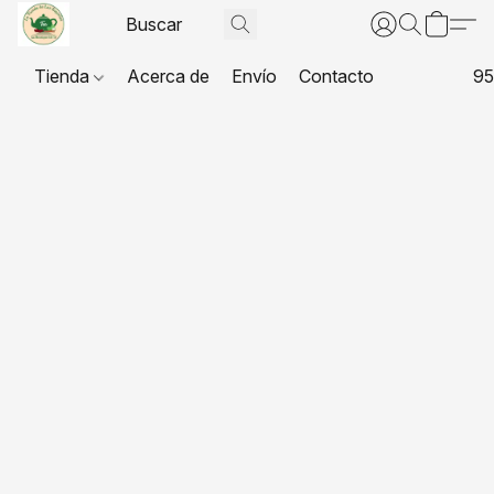
Tienda
Acerca de
Envío
Contacto
95