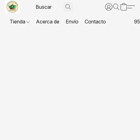
Tienda
Acerca de
Envío
Contacto
95