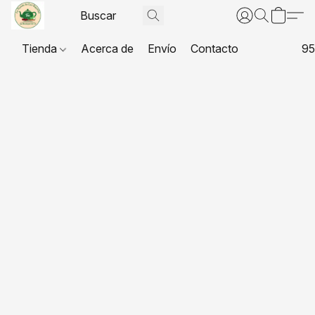
Tienda
Acerca de
Envío
Contacto
95