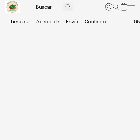
Tienda
Acerca de
Envío
Contacto
95