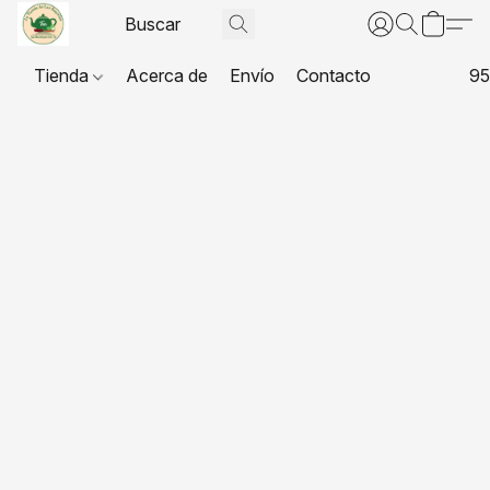
Tienda
Acerca de
Envío
Contacto
95